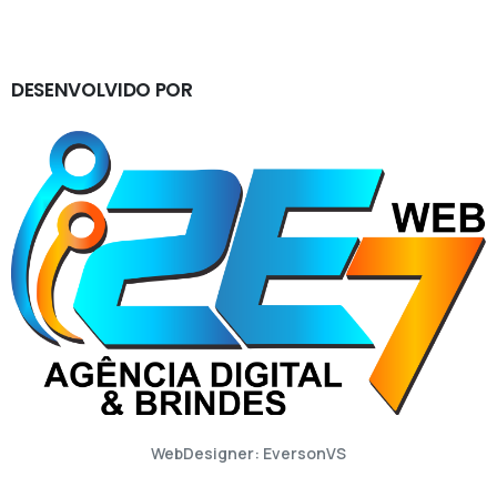
DESENVOLVIDO
POR
WebDesigner: EversonVS