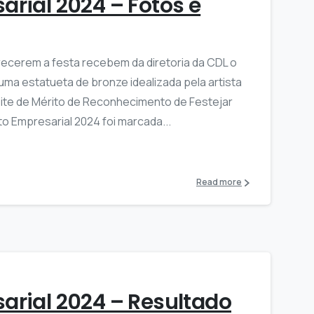
arial 2024 – Fotos e
cerem a festa recebem da diretoria da CDL o
uma estatueta de bronze idealizada pela artista
oite de Mérito de Reconhecimento de Festejar
o Empresarial 2024 foi marcada...
Read more
arial 2024 – Resultado