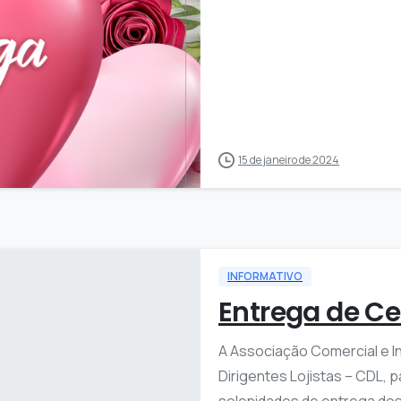
1
15 de janeiro de 2024
INFORMATIVO
Entrega de Ce
A Associação Comercial e I
Dirigentes Lojistas – CDL, p