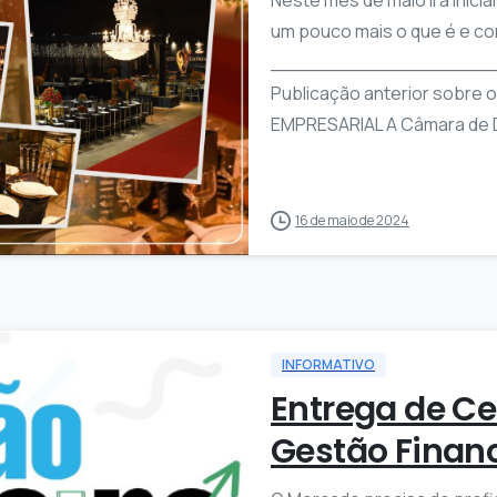
um pouco mais o que é e co
__________________
Publicação anterior sobre
EMPRESARIAL A Câmara de Di
2
16 de maio de 2024
INFORMATIVO
Entrega de Ce
Gestão Finan