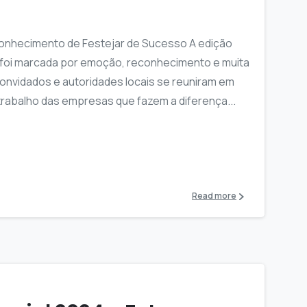
conhecimento de Festejar de Sucesso A edição
 foi marcada por emoção, reconhecimento e muita
onvidados e autoridades locais se reuniram em
rabalho das empresas que fazem a diferença...
Read more