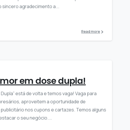
sincero agradecimento a...
Read more
mor em dose dupla!
upla” está de volta e temos vaga! Vaga para
presários, aproveitem a oportunidade de
 publicitário nos cupons e cartazes. Temos alguns
stacar o seu negócio....