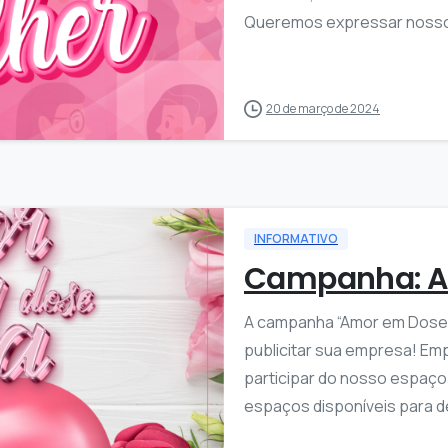
Queremos expressar nosso 
1
20 de março de 2024
INFORMATIVO
Campanha: A
A campanha “Amor em Dose D
publicitar sua empresa! Em
participar do nosso espaço
espaços disponíveis para de