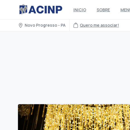
INICIO
SOBRE
MEN
Novo Progresso - PA
Quero me associar!