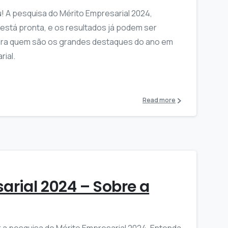
A pesquisa do Mérito Empresarial 2024,
 está pronta, e os resultados já podem ser
ra quem são os grandes destaques do ano em
ial.
Read more
arial 2024 – Sobre a
ar a pesquisa do Mérito Empresarial 2024. Entenda