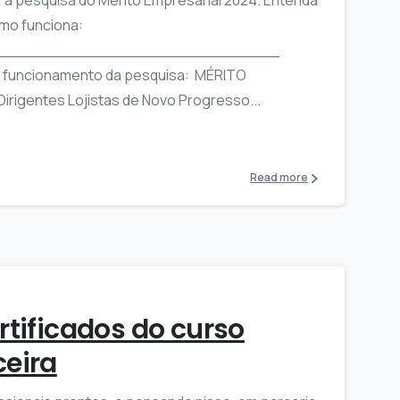
mo funciona:
_____________________________
 o funcionamento da pesquisa: MÉRITO
rigentes Lojistas de Novo Progresso...
Read more
rtificados do curso
ceira