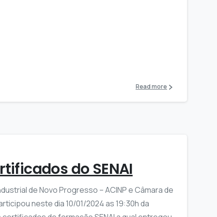
Read more
rtificados do SENAI
ndustrial de Novo Progresso – ACINP e Câmara de
articipou neste dia 10/01/2024 as 19:30h da