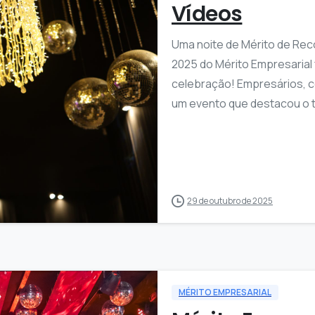
Vídeos
Uma noite de Mérito de Re
2025 do Mérito Empresarial
celebração! Empresários, c
um evento que destacou o t
2
1
29 de outubro de 2025
MÉRITO EMPRESARIAL