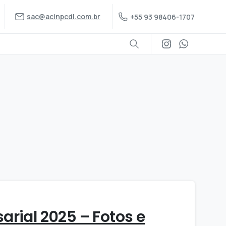
sac@acinpcdl.com.br
+55 93 98406-1707
arial 2025 – Fotos e