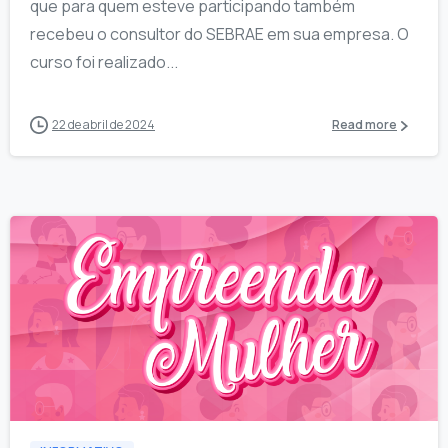
que para quem esteve participando também
recebeu o consultor do SEBRAE em sua empresa. O
curso foi realizado...
22 de abril de 2024
Read more
1