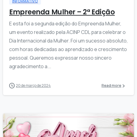
INFORMATIVO
Empreenda Mulher – 2ª Edição
E esta foi a segunda edição do Empreenda Mulher,
um evento realizado pela ACINP CDL para celebrar o
Dia Internacional da Mulher. Foi um sucesso absoluto,
com horas dedicadas ao aprendizado e crescimento
pessoal. Queremos expressar nosso sincero
agradecimento a...
20 de março de 2024
Read more