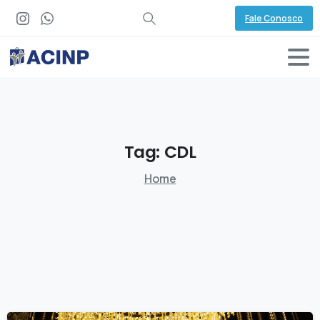
Fale Conosco
Tag:
CDL
Home