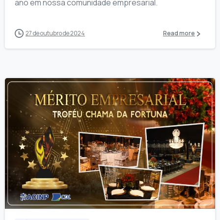
ano em nossa comunidade empresarial.
27 de outubro de 2024
Read more
2