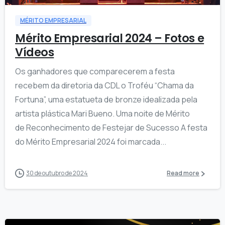
MÉRITO EMPRESARIAL
Mérito Empresarial 2024 – Fotos e
Vídeos
Os ganhadores que comparecerem a festa
recebem da diretoria da CDL o Troféu “Chama da
Fortuna”, uma estatueta de bronze idealizada pela
artista plástica Mari Bueno. Uma noite de Mérito
de Reconhecimento de Festejar de Sucesso A festa
do Mérito Empresarial 2024 foi marcada...
30 de outubro de 2024
Read more