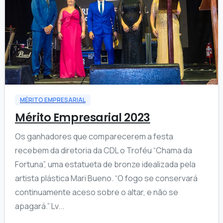
8
MÉRITO EMPRESARIAL
Mérito Empresarial 2023
Os ganhadores que comparecerem a festa
recebem da diretoria da CDL o Troféu “Chama da
Fortuna”, uma estatueta de bronze idealizada pela
artista plástica Mari Bueno. “O fogo se conservará
continuamente aceso sobre o altar, e não se
apagará.” Lv...