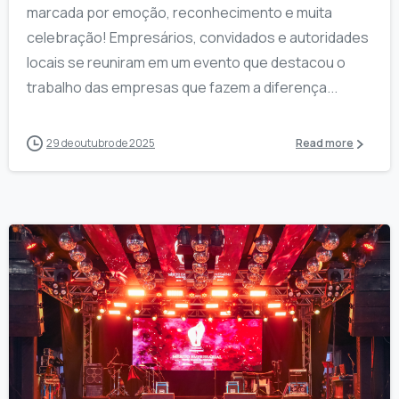
marcada por emoção, reconhecimento e muita
celebração! Empresários, convidados e autoridades
locais se reuniram em um evento que destacou o
trabalho das empresas que fazem a diferença...
29 de outubro de 2025
Read more
1
7