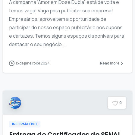
A campanha “Amor em Dose Dupla” está de volta e
temos vaga! Vaga para publicitar sua empresa!
Empresários, aproveitem a oportunidade de
participar do nosso espaço publicitário nos cupons
e cartazes. Temos alguns espaços disponíveis para
destacar o seu negócio....
15 de janeiro de 2024
Read more
0
INFORMATIVO
Entrega de Certificados do SENAI