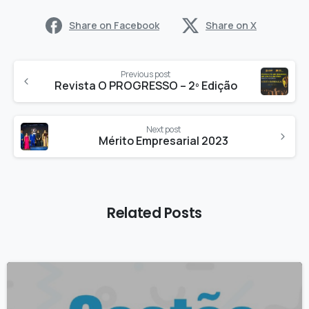
Share on Facebook
Share on X
Previous post
Revista O PROGRESSO – 2º Edição
Next post
Mérito Empresarial 2023
Related Posts
0