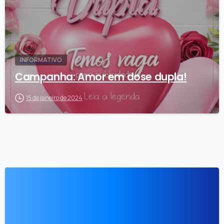
INFORMATIVO
Campanha: Amor em dose dupla!
15 de janeiro de 2024
0