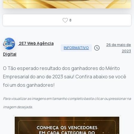
8
2E7 Web Agência
26 de maio de
INFORMATIVO
2023
Digital
O Tão esperado resultado dos ganhadores do Mérito
Empresarial do ano de 2023 saiu! Confira abaixo se você
foi um dos ganhadores!
Para visualizar as imagens em tamanho completo basta clicar ou pressionar na
imagem desejada.