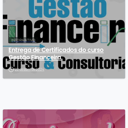
INFORMATIVO
Entrega de Certificados do curso
Gestão Financeira
22 de abril de 2024
1