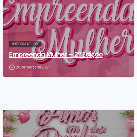
INFORMATIVO
Empreenda Mulher – 2ª Edição
20 de março de 2024
1